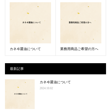
カネヰ醤油について
業務用商品ご希望の方へ
最新記事
カネヰ醤油について
2024.10.02