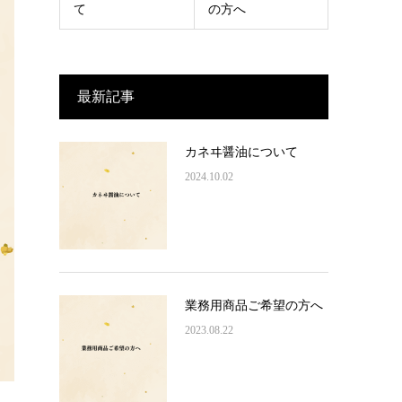
て
の方へ
最新記事
カネヰ醤油について
2024.10.02
業務用商品ご希望の方へ
2023.08.22