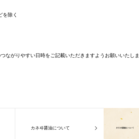
などを除く
のつながりやすい日時をご記載いただきますようお願いいたし
カネヰ醤油について