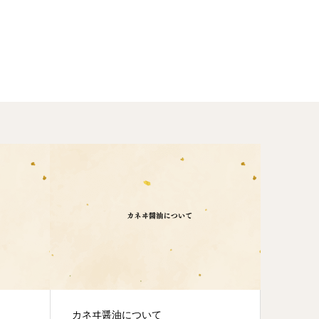
カネヰ醤油について