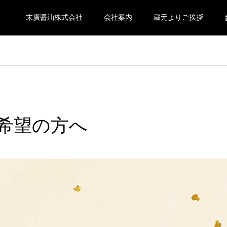
末廣醤油株式会社
会社案内
蔵元よりご挨拶
希望の方へ