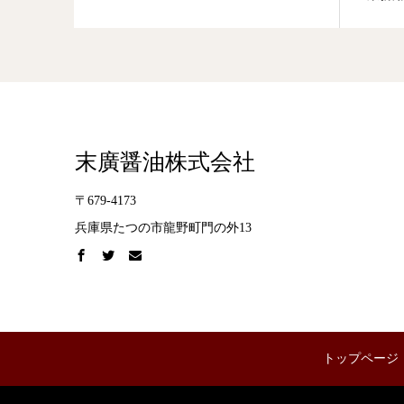
末廣醤油株式会社
〒679-4173
兵庫県たつの市龍野町門の外13
トップページ