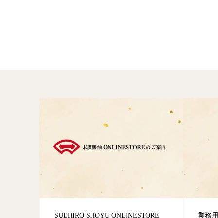
SUEHIRO SHOYU ONLINESTORE
業務