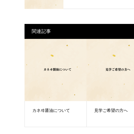
関連記事
カネヰ醤油について
見学ご希望の方へ