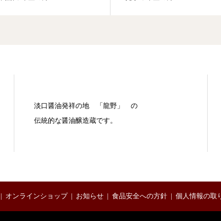
淡口醤油発祥の地 「龍野」 の
伝統的な醤油醸造蔵です。
オンラインショップ
お知らせ
食品安全への方針
個人情報の取