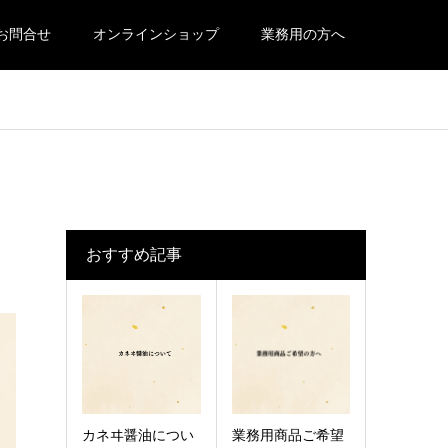
お問合せ
オンラインショップ
業務用の方へ
おすすめ記事
カネヰ醤油につい
業務用商品ご希望